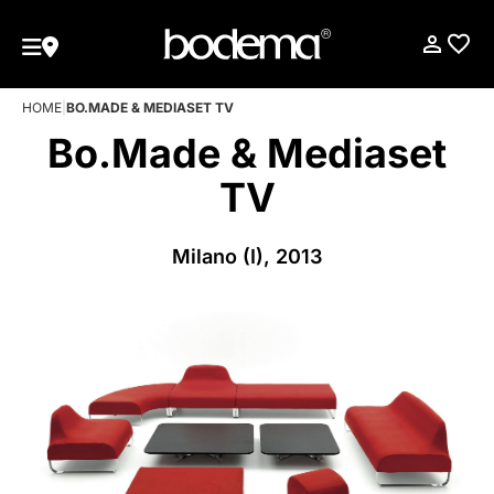
HOME
|
BO.MADE & MEDIASET TV
Bo.Made & Mediaset
TV
Milano (I), 2013