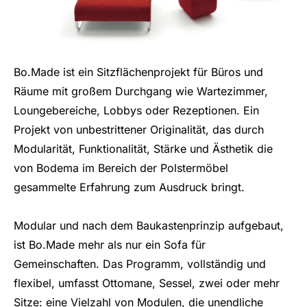
Bo.Made ist ein Sitzflächenprojekt für Büros und
Räume mit großem Durchgang wie Wartezimmer,
Loungebereiche, Lobbys oder Rezeptionen. Ein
Projekt von unbestrittener Originalität, das durch
Modularität, Funktionalität, Stärke und Ästhetik die
von Bodema im Bereich der Polstermöbel
gesammelte Erfahrung zum Ausdruck bringt.
Modular und nach dem Baukastenprinzip aufgebaut,
ist Bo.Made mehr als nur ein Sofa für
Gemeinschaften. Das Programm, vollständig und
flexibel, umfasst Ottomane, Sessel, zwei oder mehr
Sitze: eine Vielzahl von Modulen, die unendliche