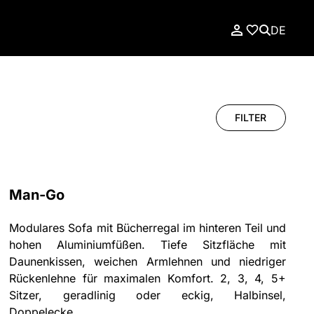
DE
FILTER
Man-Go
Modulares Sofa mit Bücherregal im hinteren Teil und
hohen Aluminiumfüßen. Tiefe Sitzfläche mit
Daunenkissen, weichen Armlehnen und niedriger
Rückenlehne für maximalen Komfort. 2, 3, 4, 5+
Sitzer, geradlinig oder eckig, Halbinsel,
Doppelecke.