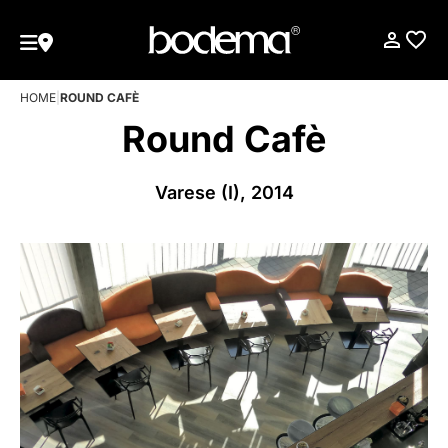
HOME
|
ROUND CAFÈ
Round Cafè
Varese (I), 2014