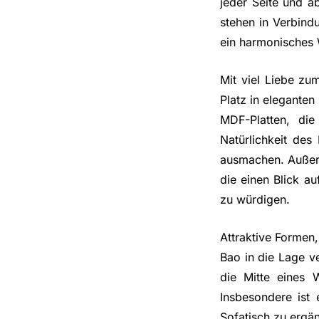
jeder Seite und a
stehen in Verbind
ein harmonisches 
Mit viel Liebe zu
Platz in eleganten
MDF-Platten, die
Natürlichkeit des
ausmachen. Außer i
die einen Blick a
zu würdigen.
Attraktive Formen, 
Bao in die Lage v
die Mitte eines 
Insbesondere ist
Sofatisch zu ergä