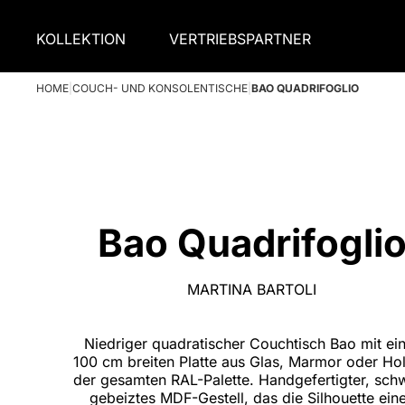
KOLLEKTION
VERTRIEBSPARTNER
HOME
|
COUCH- UND KONSOLENTISCHE
|
BAO QUADRIFOGLIO
Bao Quadrifogli
MARTINA BARTOLI
Niedriger quadratischer Couchtisch Bao mit ei
100 cm breiten Platte aus Glas, Marmor oder Hol
der gesamten RAL-Palette. Handgefertigter, sch
gebeiztes MDF-Gestell, das die Silhouette ein