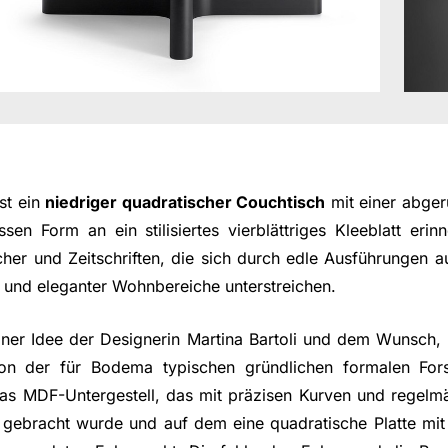
st ein
niedriger quadratischer Couchtisch
mit einer abger
sen Form an ein stilisiertes vierblättriges Kleeblatt eri
her und Zeitschriften, die sich durch edle Ausführungen au
 und eleganter Wohnbereiche unterstreichen.
iner Idee der Designerin Martina Bartoli und dem Wunsch,
on der für Bodema typischen gründlichen formalen For
das MDF-Untergestell, das mit präzisen Kurven und regel
 gebracht wurde und auf dem eine quadratische Platte mit