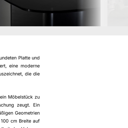
undeten Platte und
nnert, eine moderne
szeichnet, die die
 ein Möbelstück zu
schung zeugt. Ein
mäßigen Geometrien
 100 cm Breite auf