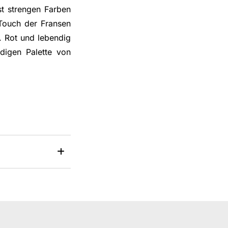
st strengen Farben
n Touch der Fransen
d. Rot und lebendig
digen Palette von