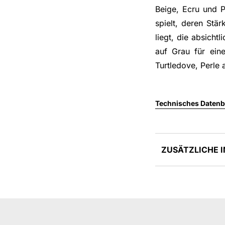
Beige, Ecru und P
spielt, deren Stär
liegt, die absicht
auf Grau für ein
Turtledove, Perle a
Technisches Datenbl
ZUSÄTZLICHE 