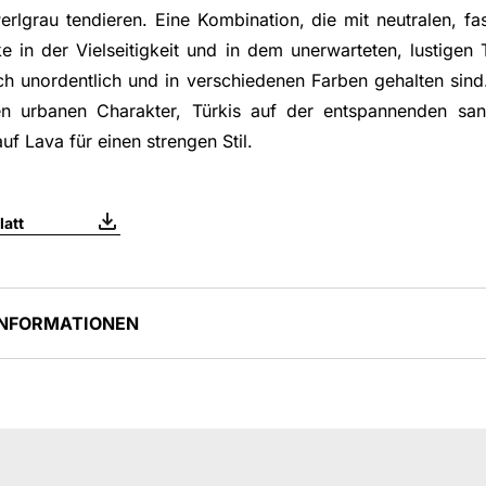
erlgrau tendieren. Eine Kombination, die mit neutralen, fa
ke in der Vielseitigkeit und in dem unerwarteten, lustige
lich unordentlich und in verschiedenen Farben gehalten sin
en urbanen Charakter, Türkis auf der entspannenden san
uf Lava für einen strengen Stil.
att
INFORMATIONEN