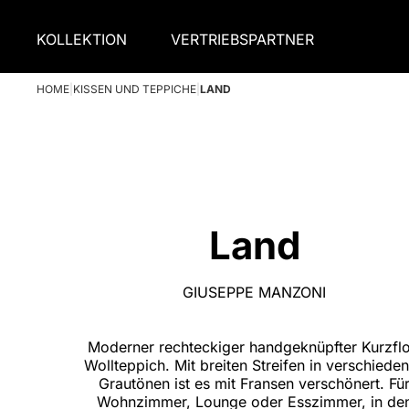
KOLLEKTION
VERTRIEBSPARTNER
HOME
|
KISSEN UND TEPPICHE
|
LAND
Land
GIUSEPPE MANZONI
Moderner rechteckiger handgeknüpfter Kurzflo
Wollteppich. Mit breiten Streifen in verschiede
Grautönen ist es mit Fransen verschönert. Fü
Wohnzimmer, Lounge oder Esszimmer, in de