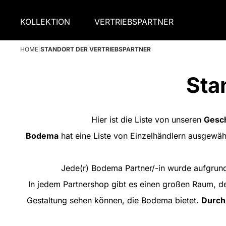
KOLLEKTION
VERTRIEBSPARTNER
HOME
|
STANDORT DER VERTRIEBSPARTNER
Sta
Hier ist die Liste von unseren
Gesch
Bodema
hat eine Liste von Einzelhändlern ausgewäh
Jede(r) Bodema Partner/-in wurde aufgrun
In jedem Partnershop gibt es einen großen Raum, de
Gestaltung sehen können, die Bodema bietet.
Durch