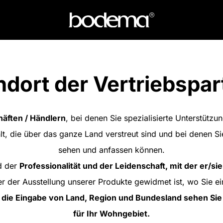
ndort der Vertriebspar
äften / Händlern
, bei denen Sie spezialisierte Unterstütz
lt, die über das ganze Land verstreut sind und bei denen S
sehen und anfassen können.
d der
Professionalität und der Leidenschaft, mit der er/sie
r der Ausstellung unserer Produkte gewidmet ist, wo Sie ein
 die Eingabe von Land, Region und Bundesland sehen Sie 
für Ihr Wohngebiet.