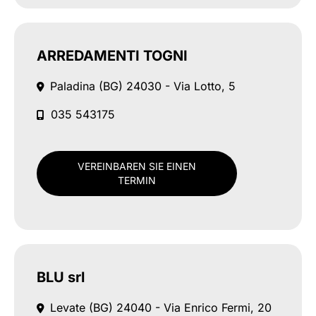
ARREDAMENTI TOGNI
Paladina (BG)
24030 - Via Lotto, 5
035 543175
VEREINBAREN SIE EINEN
TERMIN
BLU srl
Levate (BG)
24040 - Via Enrico Fermi, 20