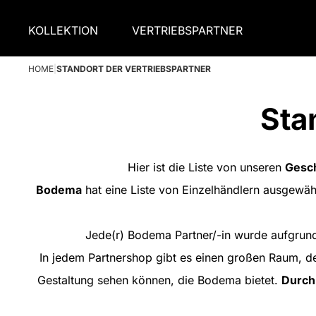
KOLLEKTION
VERTRIEBSPARTNER
HOME
|
STANDORT DER VERTRIEBSPARTNER
Sta
Hier ist die Liste von unseren
Gesch
Bodema
hat eine Liste von Einzelhändlern ausgewäh
Jede(r) Bodema Partner/-in wurde aufgrun
In jedem Partnershop gibt es einen großen Raum, de
Gestaltung sehen können, die Bodema bietet.
Durch