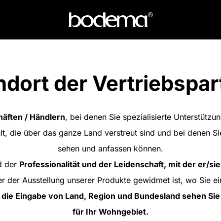
ndort der Vertriebspar
äften / Händlern
, bei denen Sie spezialisierte Unterstütz
lt, die über das ganze Land verstreut sind und bei denen S
sehen und anfassen können.
d der
Professionalität und der Leidenschaft, mit der er/sie
r der Ausstellung unserer Produkte gewidmet ist, wo Sie ein
 die Eingabe von Land, Region und Bundesland sehen Sie 
für Ihr Wohngebiet.