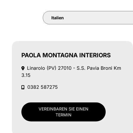
Italien
PAOLA MONTAGNA INTERIORS
Linarolo (PV)
27010 - S.S. Pavia Broni Km
3.15
0382 587275
VEREINBAREN SIE EINEN
TERMIN