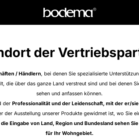
ndort der Vertriebspar
äften / Händlern
, bei denen Sie spezialisierte Unterstütz
lt, die über das ganze Land verstreut sind und bei denen S
sehen und anfassen können.
d der
Professionalität und der Leidenschaft, mit der er/sie
r der Ausstellung unserer Produkte gewidmet ist, wo Sie ein
 die Eingabe von Land, Region und Bundesland sehen Sie 
für Ihr Wohngebiet.