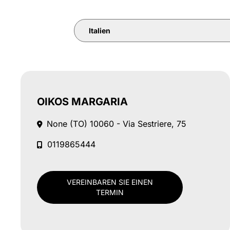
Italien
OIKOS MARGARIA
None (TO)
10060 - Via Sestriere, 75
0119865444
VEREINBAREN SIE EINEN
TERMIN