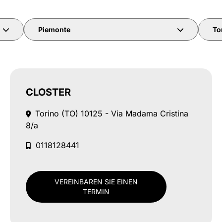
Piemonte
To
CLOSTER
Torino (TO)
10125 - Via Madama Cristina
8/a
0118128441
VEREINBAREN SIE EINEN
TERMIN