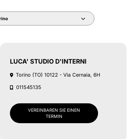
rino
LUCA' STUDIO D'INTERNI
Torino (TO)
10122 - Via Cernaia, 6H
011545135
VEREINBAREN SIE EINEN
TERMIN