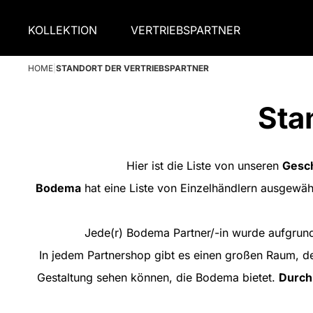
KOLLEKTION
VERTRIEBSPARTNER
HOME
|
STANDORT DER VERTRIEBSPARTNER
Sta
Hier ist die Liste von unseren
Gesch
Bodema
hat eine Liste von Einzelhändlern ausgewäh
Jede(r) Bodema Partner/-in wurde aufgrun
In jedem Partnershop gibt es einen großen Raum, de
Gestaltung sehen können, die Bodema bietet.
Durch