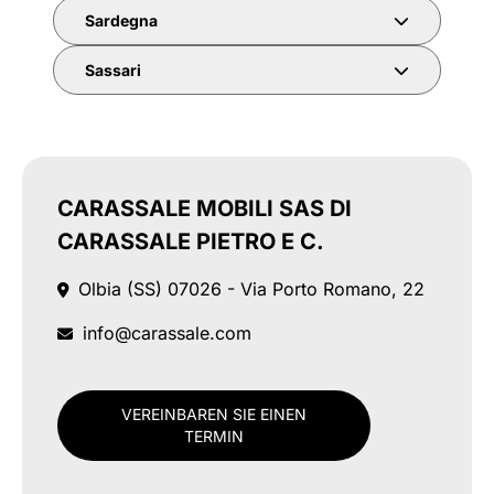
Sardegna
Sassari
CARASSALE MOBILI SAS DI
CARASSALE PIETRO E C.
Olbia (SS)
07026 - Via Porto Romano, 22
info@carassale.com
VEREINBAREN SIE EINEN
TERMIN