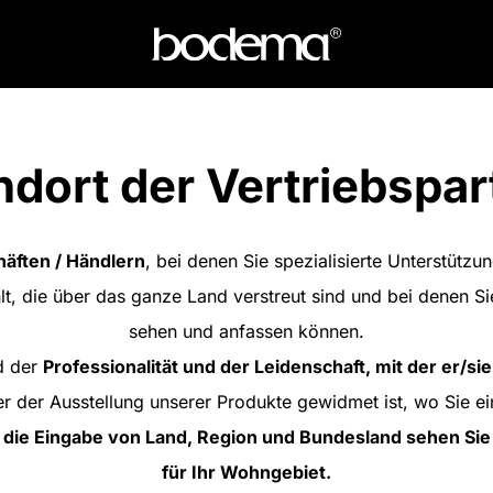
ndort der Vertriebspar
äften / Händlern
, bei denen Sie spezialisierte Unterstütz
lt, die über das ganze Land verstreut sind und bei denen S
sehen und anfassen können.
d der
Professionalität und der Leidenschaft, mit der er/sie
r der Ausstellung unserer Produkte gewidmet ist, wo Sie ein
 die Eingabe von Land, Region und Bundesland sehen Sie 
für Ihr Wohngebiet.