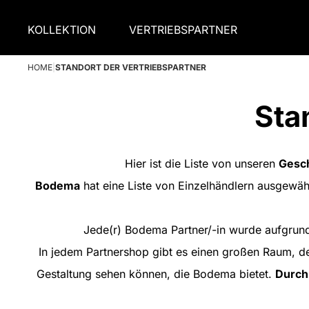
KOLLEKTION
VERTRIEBSPARTNER
HOME
|
STANDORT DER VERTRIEBSPARTNER
Sta
Hier ist die Liste von unseren
Gesch
Bodema
hat eine Liste von Einzelhändlern ausgewäh
Jede(r) Bodema Partner/-in wurde aufgrun
In jedem Partnershop gibt es einen großen Raum, de
Gestaltung sehen können, die Bodema bietet.
Durch