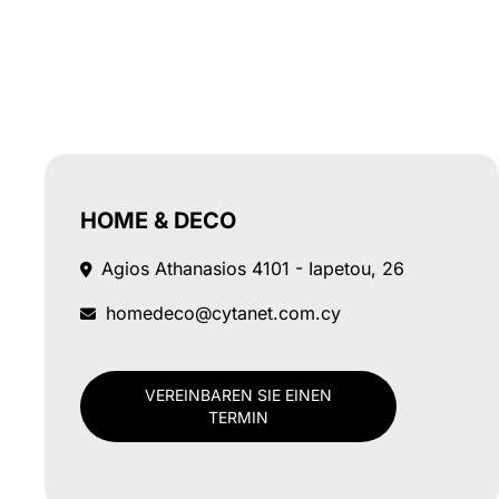
HOME & DECO
Agios Athanasios
4101 - Iapetou, 26
homedeco@cytanet.com.cy
VEREINBAREN SIE EINEN
TERMIN