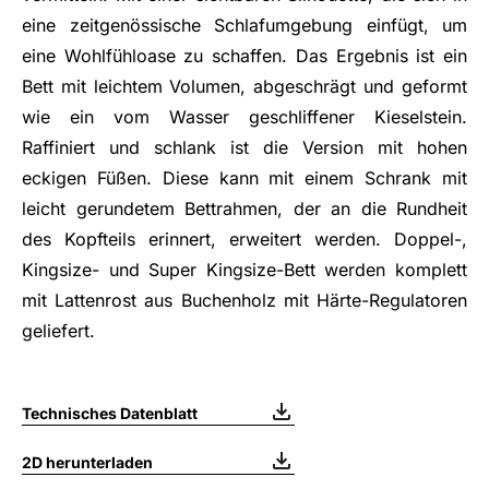
eine zeitgenössische Schlafumgebung einfügt, um
eine Wohlfühloase zu schaffen. Das Ergebnis ist ein
Bett mit leichtem Volumen, abgeschrägt und geformt
wie ein vom Wasser geschliffener Kieselstein.
Raffiniert und schlank ist die Version mit hohen
eckigen Füßen. Diese kann mit einem Schrank mit
leicht gerundetem Bettrahmen, der an die Rundheit
des Kopfteils erinnert, erweitert werden. Doppel-,
Kingsize- und Super Kingsize-Bett werden komplett
mit Lattenrost aus Buchenholz mit Härte-Regulatoren
geliefert.
Technisches Datenblatt
2D herunterladen