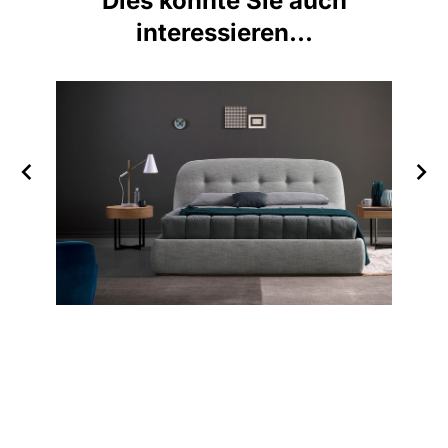
Dies könnte Sie auch
interessieren...