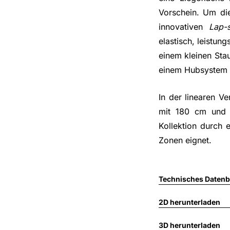
Vorschein. Um die 
innovativen
Lap-s
elastisch, leistun
einem kleinen Sta
einem Hubsystem 
In der linearen Ve
mit 180 cm und a
Kollektion durch 
Zonen eignet.
Technisches Datenbl
2D herunterladen
3D herunterladen