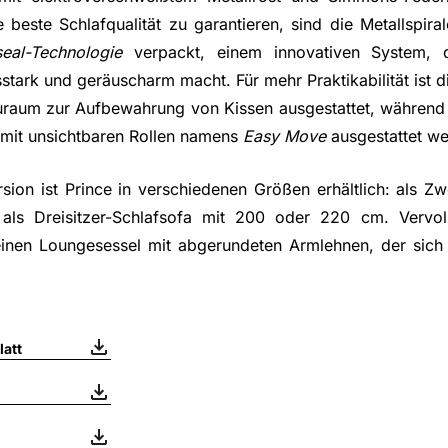
beste Schlafqualität zu garantieren, sind die Metallspira
eal-Technologie
verpackt, einem innovativen System, 
gsstark und geräuscharm macht. Für mehr Praktikabilität ist 
uraum zur Aufbewahrung von Kissen ausgestattet, während 
mit unsichtbaren Rollen namens
Easy Move
ausgestattet we
rsion ist Prince in verschiedenen Größen erhältlich: als Zw
ls Dreisitzer-Schlafsofa mit 200 oder 220 cm. Vervoll
einen Loungesessel mit abgerundeten Armlehnen, der sich 
att