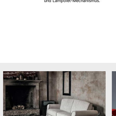
und Lampolet-Mechanismus.