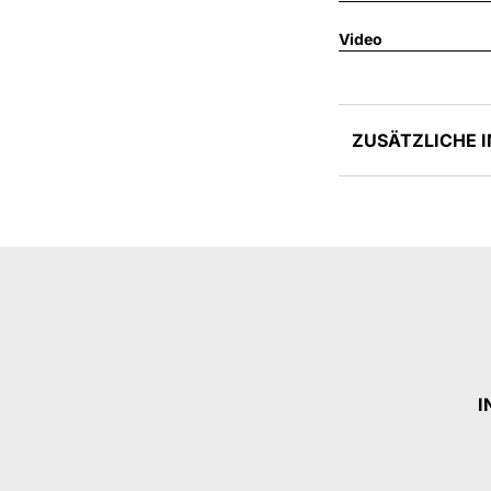
Video
ZUSÄTZLICHE 
I