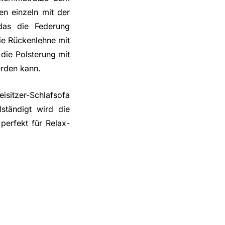
len einzeln mit der
das die Federung
die Rückenlehne mit
die Polsterung mit
rden kann.
eisitzer-Schlafsofa
ständigt wird die
perfekt für Relax-