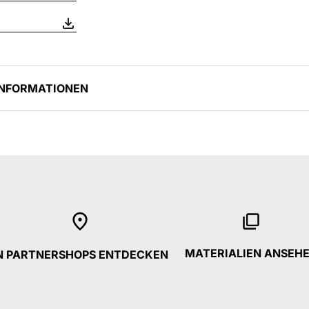
INFORMATIONEN
MATERIALIEN ANSEH
N PARTNERSHOPS ENTDECKEN