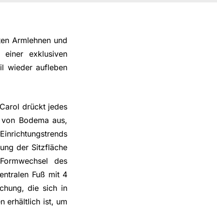
rten Armlehnen und
 einer exklusiven
il wieder aufleben
Carol drückt jedes
t von Bodema aus,
Einrichtungstrends
ung der Sitzfläche
 Formwechsel des
entralen Fuß mit 4
schung, die sich in
 erhältlich ist, um