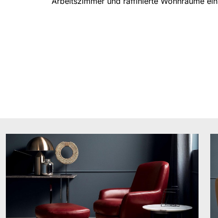
Arbeitszimmer und raffinierte Wohnräume ein