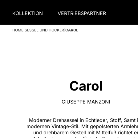
KOLLEKTION
VERTRIEBSPARTNER
HOME
|
SESSEL UND HOCKER
|
CAROL
Carol
GIUSEPPE MANZONI
Moderner Drehsessel in Echtleder, Stoff, Samt 
modernen Vintage-Stil. Mit gepolsterten Armleh
und drehbarem Gestell mit Mittelfuß richtet e