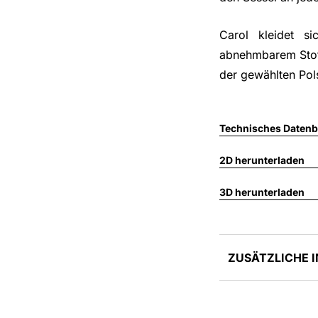
Carol kleidet s
abnehmbarem Stoff
der gewählten Pol
Technisches Datenbl
2D herunterladen
3D herunterladen
ZUSÄTZLICHE 