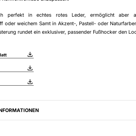
ich perfekt in echtes rotes Leder, ermöglicht aber a
 oder weichem Samt in Akzent-, Pastell- oder Naturfarb
sterung rundet ein exklusiver, passender Fußhocker den Lo
att
INFORMATIONEN