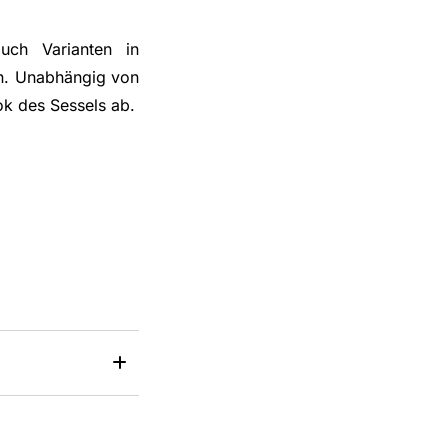
uch Varianten in
en. Unabhängig von
ok des Sessels ab.