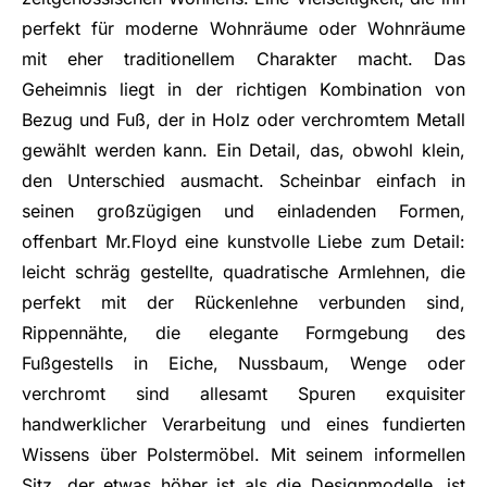
perfekt für moderne Wohnräume oder Wohnräume
mit eher traditionellem Charakter macht. Das
Geheimnis liegt in der richtigen Kombination von
Bezug und Fuß, der in Holz oder verchromtem Metall
gewählt werden kann. Ein Detail, das, obwohl klein,
den Unterschied ausmacht. Scheinbar einfach in
seinen großzügigen und einladenden Formen,
offenbart Mr.Floyd eine kunstvolle Liebe zum Detail:
leicht schräg gestellte, quadratische Armlehnen, die
perfekt mit der Rückenlehne verbunden sind,
Rippennähte, die elegante Formgebung des
Fußgestells in Eiche, Nussbaum, Wenge oder
verchromt sind allesamt Spuren exquisiter
handwerklicher Verarbeitung und eines fundierten
Wissens über Polstermöbel. Mit seinem informellen
Sitz, der etwas höher ist als die Designmodelle, ist