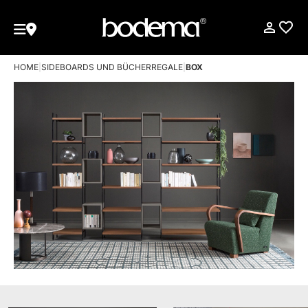
HOME
|
SIDEBOARDS UND BÜCHERREGALE
|
BOX