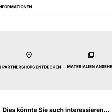
INFORMATIONEN
MATERIALIEN ANSEH
N PARTNERSHOPS ENTDECKEN
Dies könnte Sie auch interessieren...