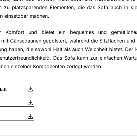
 zu platzsparenden Elementen, die das Sofa auch in k
 einsetzbar machen.
r Komfort und bietet ein bequemes und gemütliches
 mit Gänsedaunen gepolstert, während die Sitzflächen und
ung haben, die sowohl Halt als auch Weichheit bietet. Der
enutzerfreundlichkeit:. Das Sofa kann zur einfachen Wart
ben einzelner Komponenten zerlegt werden.
att