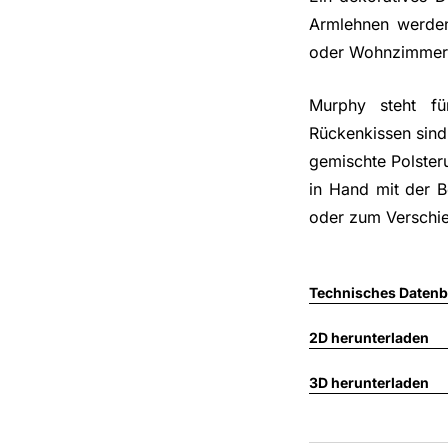
Armlehnen werden
oder Wohnzimmern
Murphy steht fü
Rückenkissen sind
gemischte Polster
in Hand mit der B
oder zum Verschie
Technisches Datenbl
2D herunterladen
3D herunterladen