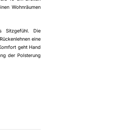
leinen Wohnräumen
 Sitzgefühl. Die
 Rückenlehnen eine
 Komfort geht Hand
ung der Polsterung