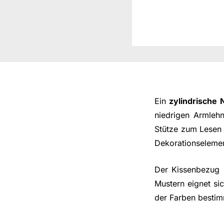
Ein
zylindrische 
niedrigen Armleh
Stütze zum Lesen 
Dekorationselemen
Der Kissenbezug i
Mustern eignet si
der Farben bestim