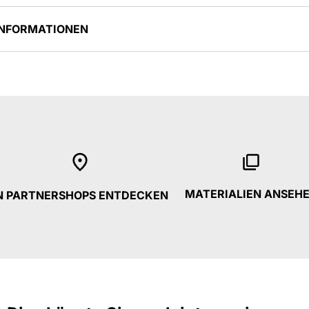
INFORMATIONEN
MATERIALIEN ANSEH
N PARTNERSHOPS ENTDECKEN