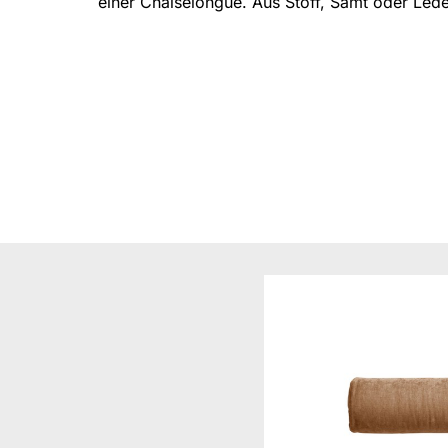
einer Chaiselongue. Aus Stoff, Samt oder Lede