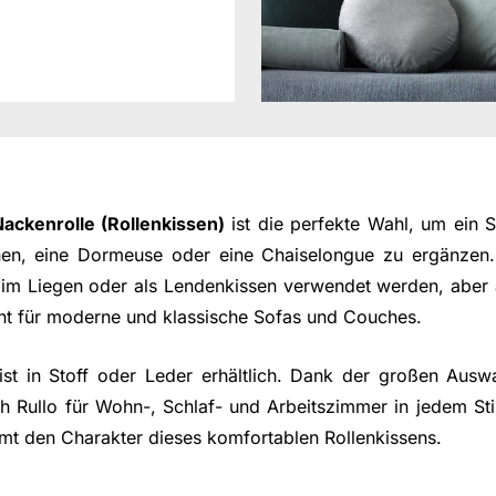
Nackenrolle (Rollenkissen)
ist die perfekte Wahl, um ein 
nen, eine Dormeuse oder eine Chaiselongue zu ergänzen. 
im Liegen oder als Lendenkissen verwendet werden, aber 
t für moderne und klassische Sofas und Couches.
st in Stoff oder Leder erhältlich. Dank der großen Aus
ch Rullo für Wohn-, Schlaf- und Arbeitszimmer in jedem Sti
mt den Charakter dieses komfortablen Rollenkissens.