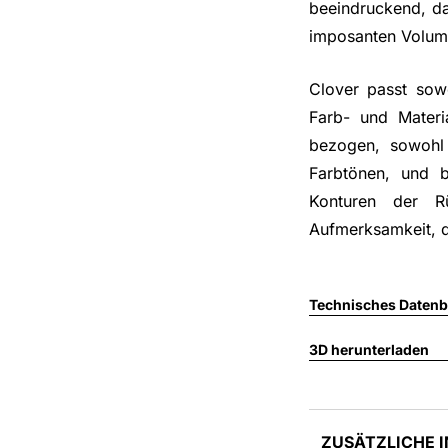
beeindruckend, da
imposanten Volume
Clover passt sowo
Farb- und Materia
bezogen, sowohl 
Farbtönen, und bi
Konturen der R
Aufmerksamkeit, d
Technisches Datenbl
3D herunterladen
ZUSÄTZLICHE 