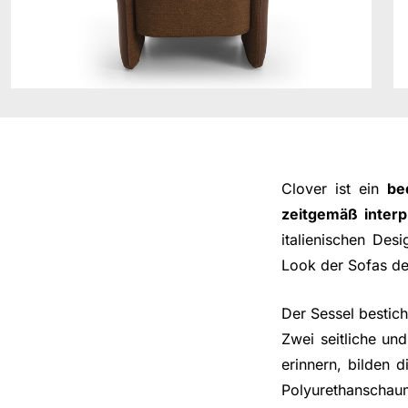
Clover ist ein
be
zeitgemäß interp
italienischen De
Look der Sofas der
Der Sessel bestich
Zwei seitliche und
erinnern, bilden 
Polyurethanscha