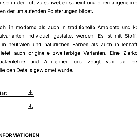
 sie in der Luft zu schweben scheint und einen angenehm
n der umlaufenden Polsterungen bildet.
hl in moderne als auch in traditionelle Ambiente und k
lvarianten individuell gestaltet werden. Es ist mit Sto
in neutralen und natürlichen Farben als auch in lebha
etet auch originelle zweifarbige Varianten. Eine Zierko
ückenlehne und Armlehnen und zeugt von der ex
ie den Details gewidmet wurde.
att
INFORMATIONEN