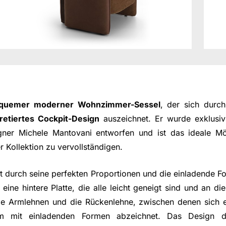
quemer moderner Wohnzimmer-Sessel
, der sich durc
retiertes Cockpit-Design
auszeichnet. Er wurde exklus
signer Michele Mantovani entworfen und ist das ideale M
 Kollektion zu vervollständigen.
t durch seine perfekten Proportionen und die einladende Fo
 eine hintere Platte, die alle leicht geneigt sind und an di
die Armlehnen und die Rückenlehne, zwischen denen sich e
um mit einladenden Formen abzeichnet. Das Design de