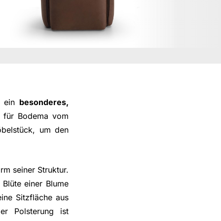
h ein
besonderes,
iv für Bodema vom
öbelstück, um den
rm seiner Struktur.
e Blüte einer Blume
ine Sitzfläche aus
r Polsterung ist