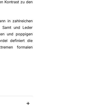
en Kontrast zu den
ann in zahlreichen
ff, Samt und Leder
ften und poppigen
rdel definiert die
tremen formalen