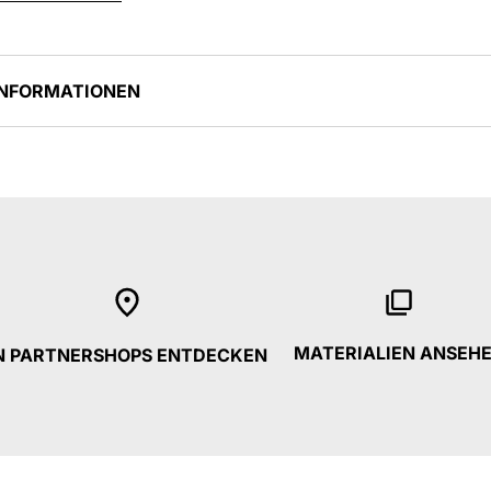
INFORMATIONEN
MATERIALIEN ANSEH
N PARTNERSHOPS ENTDECKEN