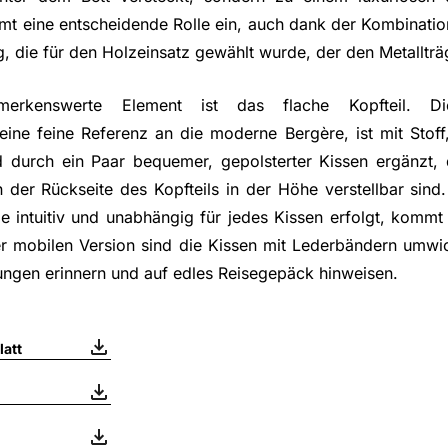
mt eine entscheidende Rolle ein, auch dank der Kombinati
 die für den Holzeinsatz gewählt wurde, der den Metallträg
erkenswerte Element ist das flache Kopfteil. D
eine feine Referenz an die moderne Bergère, ist mit Stof
durch ein Paar bequemer, gepolsterter Kissen ergänzt, 
er Rückseite des Kopfteils in der Höhe verstellbar sind. 
ie intuitiv und unabhängig für jedes Kissen erfolgt, komm
er mobilen Version sind die Kissen mit Lederbändern umwic
ngen erinnern und auf edles Reisegepäck hinweisen.
att