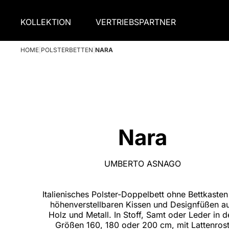
KOLLEKTION
VERTRIEBSPARTNER
HOME
|
POLSTERBETTEN
|
NARA
Nara
UMBERTO ASNAGO
Italienisches Polster-Doppelbett ohne Bettkasten
höhenverstellbaren Kissen und Designfüßen a
Holz und Metall. In Stoff, Samt oder Leder in d
Größen 160, 180 oder 200 cm, mit Lattenros