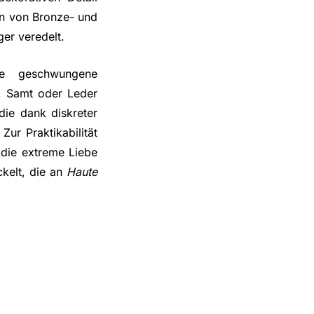
on von Bronze- und
er veredelt.
ie geschwungene
f, Samt oder Leder
die dank diskreter
Zur Praktikabilität
t die extreme Liebe
kelt, die an
Haute