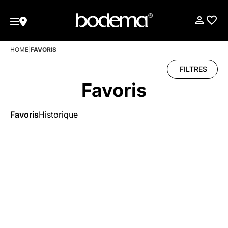
HOME
|
FAVORIS
FILTRES
Favoris
Favoris
Historique