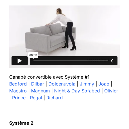
Canapé convertible avec Système #1
Bedford
|
Dilbar
|
Dolcenuvola
|
Jimmy
|
Joao
|
Maestro
|
Magnum
|
Night & Day Sofabed
|
Olivier
|
Prince
|
Regal
|
Richard
Système 2