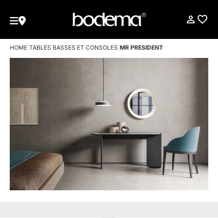
HOME
|
TABLES BASSES ET CONSOLES
|
MR PRESIDENT