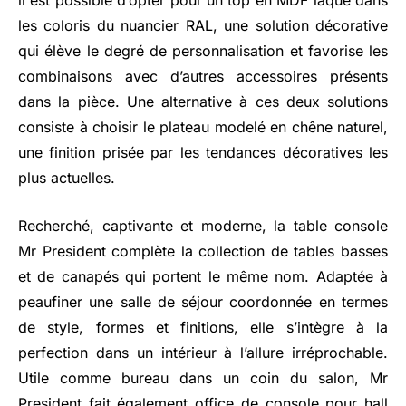
il est possible d’opter pour un top en MDF laqué dans
les coloris du nuancier RAL, une solution décorative
qui élève le degré de personnalisation et favorise les
combinaisons avec d’autres accessoires présents
dans la pièce. Une alternative à ces deux solutions
consiste à choisir le plateau modelé en chêne naturel,
une finition prisée par les tendances décoratives les
plus actuelles.
Recherché, captivante et moderne, la table console
Mr President complète la collection de tables basses
et de canapés qui portent le même nom. Adaptée à
peaufiner une salle de séjour coordonnée en termes
de style, formes et finitions, elle s’intègre à la
perfection dans un intérieur à l’allure irréprochable.
Utile comme bureau dans un coin du salon, Mr
President fait également office de console pour hall