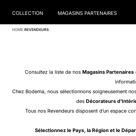
COLLECTION
MAGASINS PARTENAIRES
HOME
|
REVENDEURS
Consultez la liste de nos
Magasins Partenaires
informati
Chez Bodema, nous sélectionnons soigneusement nos p
des
Décorateurs d'Intéri
Tous nos Revendeurs disposent d’un espace con
Sélectionnez le Pays, la Région et le Dép