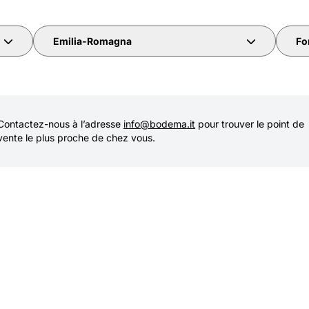
Emilia-Romagna
For
Contactez-nous à l’adresse
info@bodema.it
pour trouver le point de
vente le plus proche de chez vous.