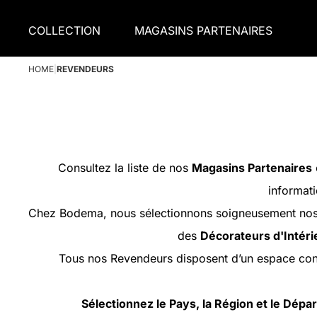
COLLECTION
MAGASINS PARTENAIRES
HOME
|
REVENDEURS
Consultez la liste de nos
Magasins Partenaires
informati
Chez Bodema, nous sélectionnons soigneusement nos p
des
Décorateurs d'Intéri
Tous nos Revendeurs disposent d’un espace con
Sélectionnez le Pays, la Région et le Dép