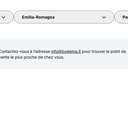
Emilia-Romagna
Pa
Contactez-nous à l’adresse
info@bodema.it
pour trouver le point de
vente le plus proche de chez vous.