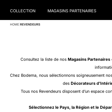
COLLECTION
MAGASINS PARTENAIRES
HOME
|
REVENDEURS
Consultez la liste de nos
Magasins Partenaires
informati
Chez Bodema, nous sélectionnons soigneusement nos p
des
Décorateurs d'Intéri
Tous nos Revendeurs disposent d’un espace con
Sélectionnez le Pays, la Région et le Dép