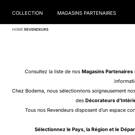
COLLECTION
MAGASINS PARTENAIRES
HOME
|
REVENDEURS
Consultez la liste de nos
Magasins Partenaires
informati
Chez Bodema, nous sélectionnons soigneusement nos p
des
Décorateurs d'Intéri
Tous nos Revendeurs disposent d’un espace con
Sélectionnez le Pays, la Région et le Dép