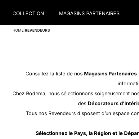
COLLECTION
MAGASINS PARTENAIRES
HOME
|
REVENDEURS
Consultez la liste de nos
Magasins Partenaires
informati
Chez Bodema, nous sélectionnons soigneusement nos p
des
Décorateurs d'Intéri
Tous nos Revendeurs disposent d’un espace con
Sélectionnez le Pays, la Région et le Dép