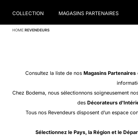
COLLECTION
MAGASINS PARTENAIRES
HOME
|
REVENDEURS
Consultez la liste de nos
Magasins Partenaires
informati
Chez Bodema, nous sélectionnons soigneusement nos p
des
Décorateurs d'Intéri
Tous nos Revendeurs disposent d’un espace con
Sélectionnez le Pays, la Région et le Dép