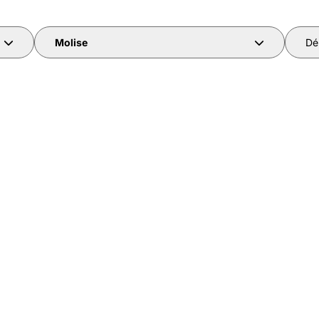
Molise
Dé