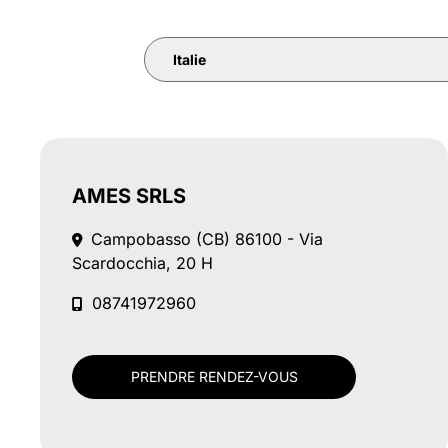
Italie
AMES SRLS
Campobasso (CB)
86100 - Via
Scardocchia, 20 H
08741972960
PRENDRE RENDEZ-VOUS