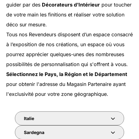
guider par des
Décorateurs d'Intérieur
pour toucher
de votre main les finitions et réaliser votre solution
déco sur mesure.
Tous nos Revendeurs disposent d’un espace consacré
à l’exposition de nos créations, un espace où vous
pourrez apprécier quelques-unes des nombreuses
possibilités de personnalisation qui s'offrent à vous.
Sélectionnez le Pays, la Région et le Département
pour obtenir l'adresse du Magasin Partenaire ayant
l'exclusivité pour votre zone géographique.
Italie
Sardegna