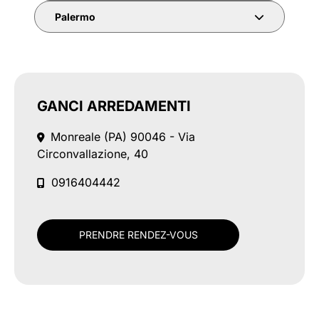
Palermo
GANCI ARREDAMENTI
Monreale (PA)
90046 - Via
Circonvallazione, 40
0916404442
PRENDRE RENDEZ-VOUS