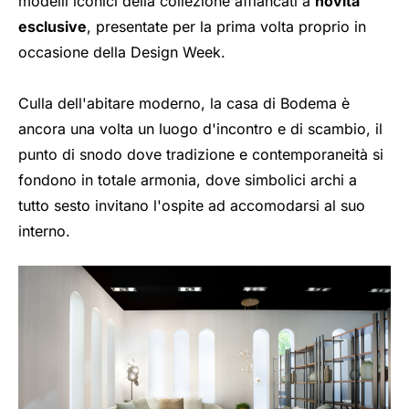
modelli iconici della collezione affiancati a
novità
esclusive
, presentate per la prima volta proprio in
occasione della Design Week.
Culla dell'abitare moderno, la casa di Bodema è
ancora una volta un luogo d'incontro e di scambio, il
punto di snodo dove tradizione e contemporaneità si
fondono in totale armonia, dove simbolici archi a
tutto sesto invitano l'ospite ad accomodarsi al suo
interno.