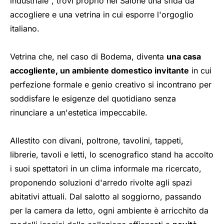
industriale", trovi proprio nel Salone una sfida da
accogliere e una vetrina in cui esporre l'orgoglio
italiano.
Vetrina che, nel caso di Bodema, diventa
una casa
accogliente, un ambiente domestico invitante
in cui
perfezione formale e genio creativo si incontrano per
soddisfare le esigenze del quotidiano senza
rinunciare a un'estetica impeccabile.
Allestito con divani, poltrone, tavolini, tappeti,
librerie, tavoli e letti, lo scenografico stand ha accolto
i suoi spettatori in un clima informale ma ricercato,
proponendo soluzioni d'arredo rivolte agli spazi
abitativi attuali. Dal salotto al soggiorno, passando
per la camera da letto, ogni ambiente è arricchito da