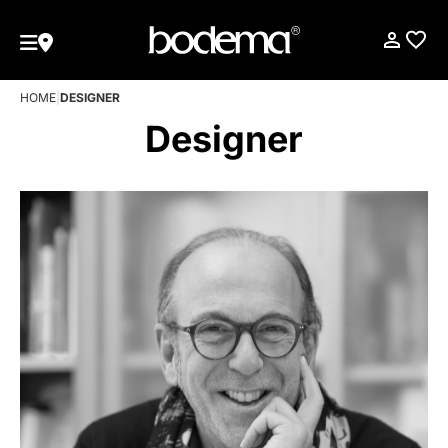
HOME
|
DESIGNER
Designer