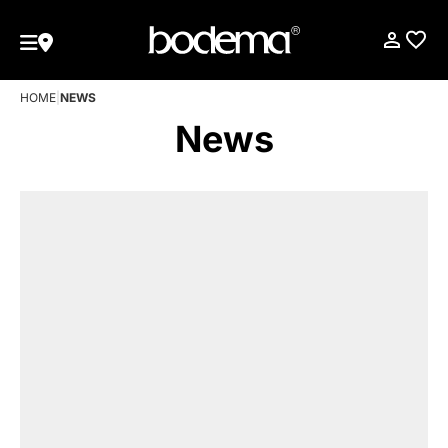
HOME
|
NEWS
News