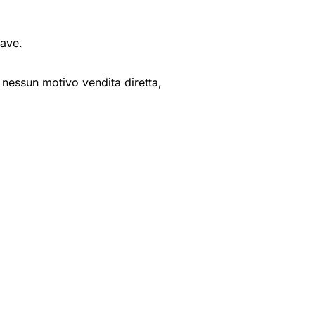
Cave.
er nessun motivo vendita diretta,