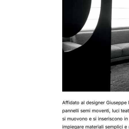
Affidato al designer Giuseppe M
pannelli semi moventi, luci tea
si muovono e si inseriscono in
impiegare materiali semplici e