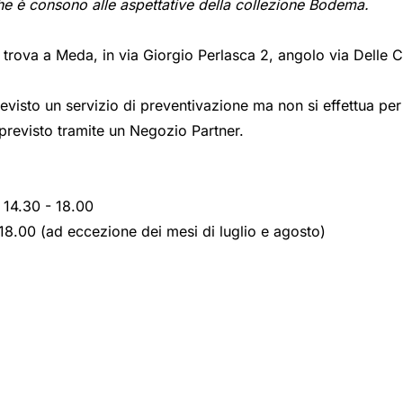
he è consono alle aspettative della collezione Bodema.
rova a Meda, in via Giorgio Perlasca 2, angolo via Delle 
è previsto un servizio di preventivazione ma non si effettua p
previsto tramite un Negozio Partner.
 14.30 - 18.00
 18.00 (ad eccezione dei mesi di luglio e agosto)