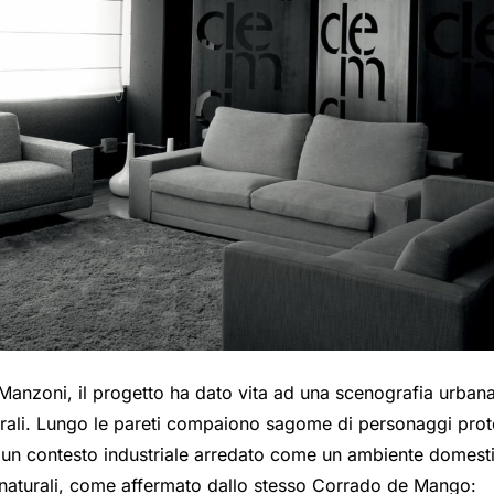
anzoni, il progetto ha dato vita ad una scenografia urbana, 
trali. Lungo le pareti compaiono sagome di personaggi prototi
 un contesto industriale arredato come un ambiente domestic
 naturali, come affermato dallo stesso Corrado de Mango: