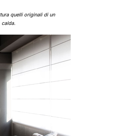
ura quelli originali di un
 calda.