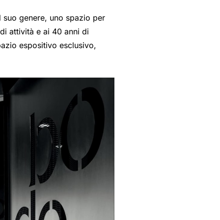
l suo genere, uno spazio per
i attività e ai 40 anni di
pazio espositivo esclusivo,