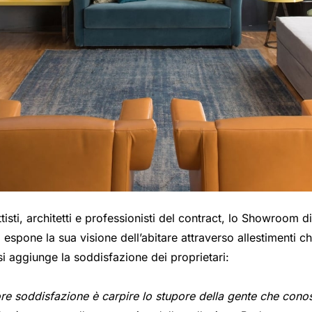
tisti, architetti e professionisti del contract, lo Showroom
pone la sua visione dell’abitare attraverso allestimenti ch
i aggiunge la soddisfazione dei proprietari:
e soddisfazione è carpire lo stupore della gente che conos