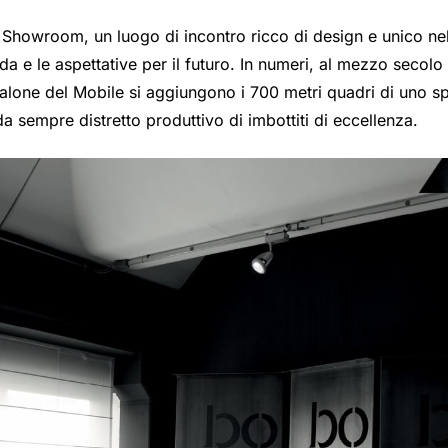
Showroom, un luogo di incontro ricco di design e unico ne
da e le aspettative per il futuro. In numeri, al mezzo secolo d
Salone del Mobile si aggiungono i 700 metri quadri di uno s
da sempre distretto produttivo di imbottiti di eccellenza.