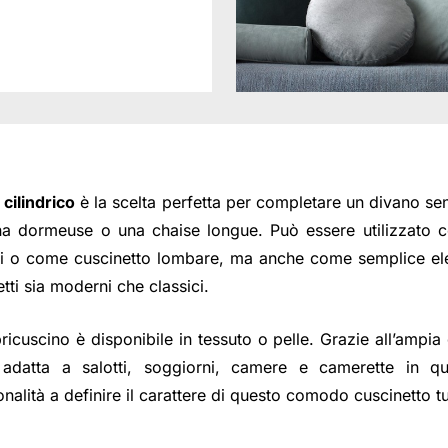
 cilindrico
è la scelta perfetta per completare un divano se
una dormeuse o una chaise longue. Può essere utilizzato
ti o come cuscinetto lombare, ma anche come semplice e
tti sia moderni che classici.
pricuscino è disponibile in tessuto o pelle. Grazie all’ampi
 adatta a salotti, soggiorni, camere e camerette in qua
onalità a definire il carattere di questo comodo cuscinetto t