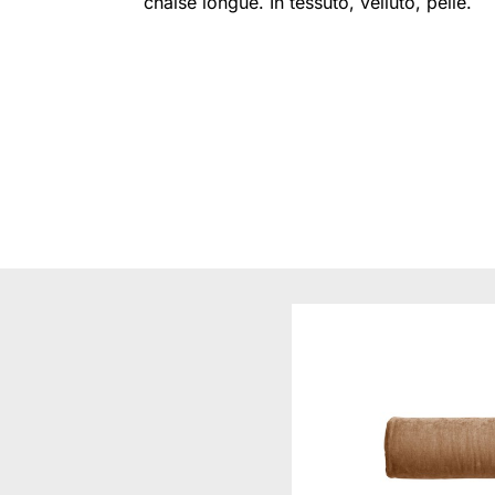
chaise longue. In tessuto, velluto, pelle.