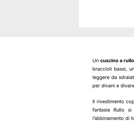
Un
cuscino a rullo
braccioli bassi, 
leggere da sdraia
per divani e divane
Il rivestimento co
fantasie Rullo si
l’abbinamento di t