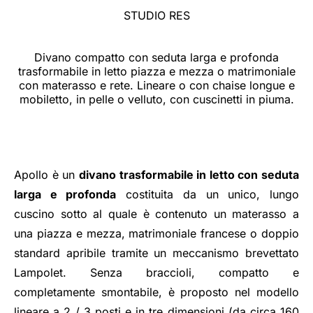
STUDIO RES
Divano compatto con seduta larga e profonda
trasformabile in letto piazza e mezza o matrimoniale
con materasso e rete. Lineare o con chaise longue e
mobiletto, in pelle o velluto, con cuscinetti in piuma.
Apollo è un
divano trasformabile in letto con seduta
larga e profonda
costituita da un unico, lungo
cuscino sotto al quale è contenuto un materasso a
una piazza e mezza, matrimoniale francese o doppio
standard apribile tramite un meccanismo brevettato
Lampolet. Senza braccioli, compatto e
completamente smontabile, è proposto nel modello
lineare a 2 / 3 posti e in tre dimensioni (da circa 160