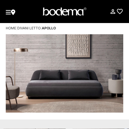
HOME
|
DIVANI LETTO
|
APOLLO