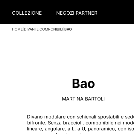
COLLEZIONE
NEGOZI PARTNER
HOME
|
DIVANI E COMPONIBILI
|
BAO
Bao
MARTINA BARTOLI
Divano modulare con schienali spostabili e sed
bifronte. Senza braccioli, componibile nei mode
lineare, angolare, a L, a U, panoramico, con iso