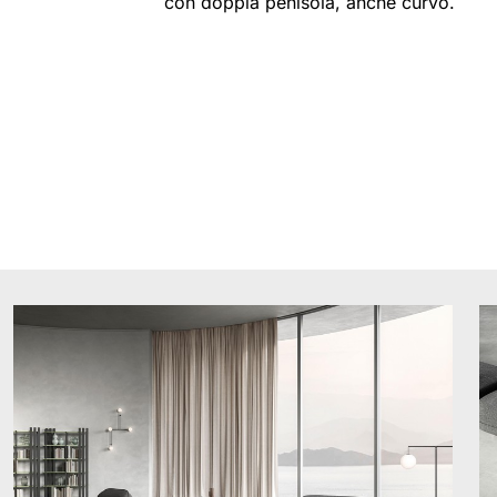
con doppia penisola, anche curvo.