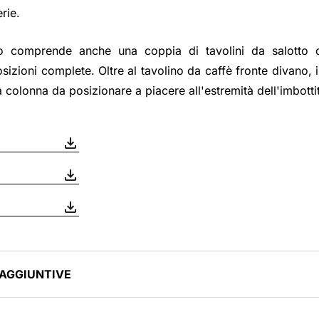
rie.
o comprende anche una coppia di tavolini da salotto c
sizioni complete. Oltre al tavolino da caffè fronte divano, i
 colonna da posizionare a piacere all'estremità dell'imbottit
 AGGIUNTIVE