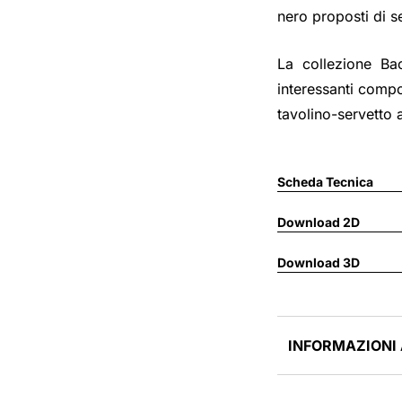
nero proposti di se
La collezione Ba
interessanti compo
tavolino-servetto a
Scheda Tecnica
Download 2D
Download 3D
INFORMAZIONI