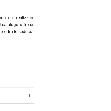
on cui realizzare
l catalogo offre un
o o tra le sedute.