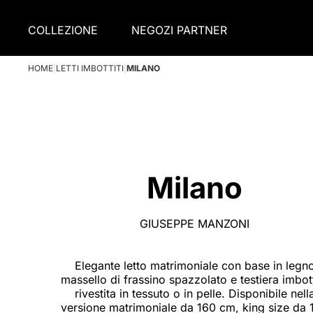
COLLEZIONE
NEGOZI PARTNER
HOME
|
LETTI IMBOTTITI
|
MILANO
Milano
GIUSEPPE MANZONI
Elegante letto matrimoniale con base in legn
massello di frassino spazzolato e testiera imbot
rivestita in tessuto o in pelle. Disponibile nell
versione matrimoniale da 160 cm, king size da 