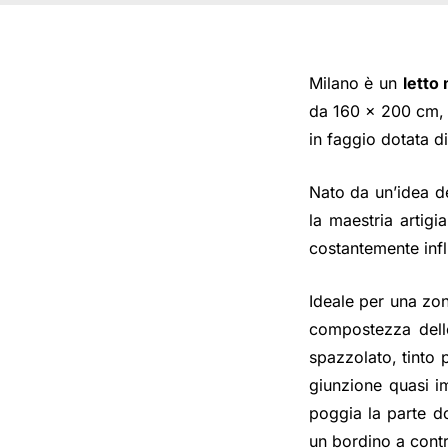
Milano è un
letto
da 160 x 200 cm, 
in faggio dotata di 
Nato da un’idea 
la maestria artigi
costantemente infl
Ideale per una zon
compostezza delle
spazzolato, tinto p
giunzione quasi i
poggia la parte d
un bordino a contr