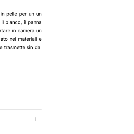
 in pelle per un un
il bianco, il panna
ortare in camera un
ato nei materiali e
e trasmette sin dal