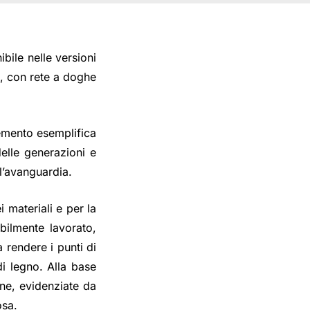
ibile nelle versioni
, con rete a doghe
mento esemplifica
delle generazioni e
ll’avanguardia.
 materiali e per la
bilmente lavorato,
a rendere i punti di
i legno. Alla base
ne, evidenziate da
osa.