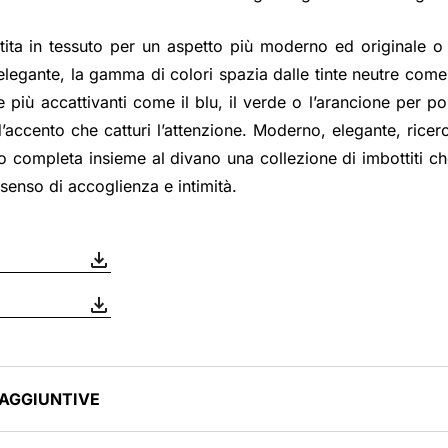
stita in tessuto per un aspetto più moderno ed originale o
elegante, la gamma di colori spazia dalle tinte neutre come 
lle più accattivanti come il blu, il verde o l’arancione per p
accento che catturi l’attenzione. Moderno, elegante, ricerc
o completa insieme al divano una collezione di imbottiti ch
enso di accoglienza e intimità.
 AGGIUNTIVE