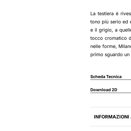
La testiera è rive
tono più serio ed 
e il grigio, a que
tocco cromatico d’
nelle forme, Milan
primo sguardo un s
Scheda Tecnica
Download 2D
INFORMAZIONI