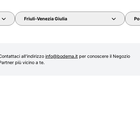
Friuli-Venezia Giulia
Po
Contattaci all'indirizzo
info@bodema.it
per conoscere il Negozio
Partner più vicino a te.