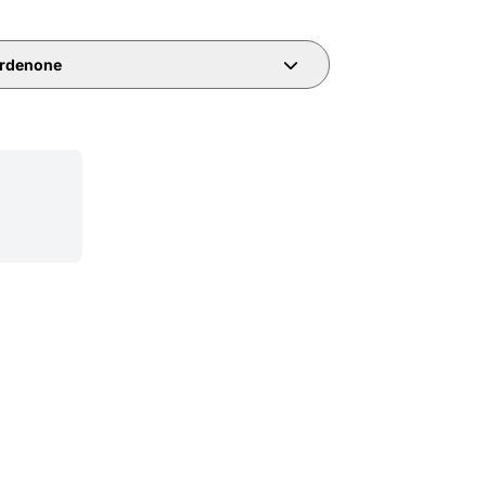
rdenone