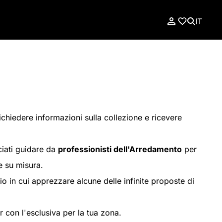
IT
richiedere informazioni sulla collezione e ricevere
ciati guidare da
professionisti dell'Arredamento
per
e su misura.
o in cui apprezzare alcune delle infinite proposte di
r con l'esclusiva per la tua zona.