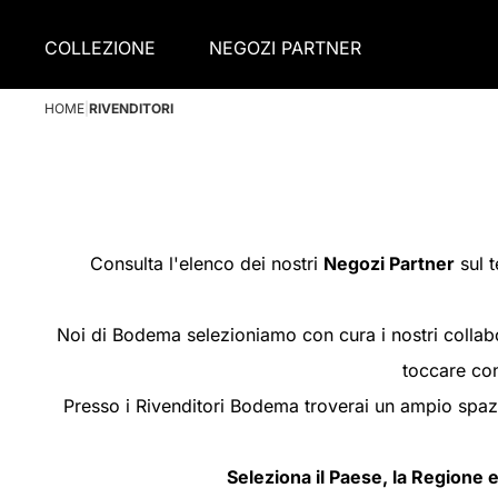
COLLEZIONE
NEGOZI PARTNER
HOME
|
RIVENDITORI
Consulta l'elenco dei nostri
Negozi Partner
sul t
Noi di Bodema selezioniamo con cura i nostri collabor
toccare con
Presso i Rivenditori Bodema troverai un ampio spazio
Seleziona il Paese, la Regione e