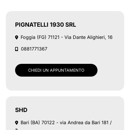
PIGNATELLI 1930 SRL
Foggia (FG)
71121 - Via Dante Alighieri, 16
0881771367
CHIEDI UN APPUNTAMENTO
SHD
Bari (BA)
70122 - via Andrea da Bari 181 /
a