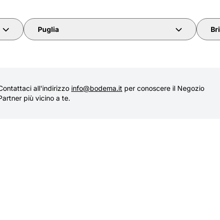
Puglia
Br
Contattaci all'indirizzo
info@bodema.it
per conoscere il Negozio
Partner più vicino a te.