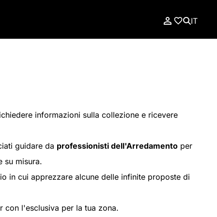
IT
richiedere informazioni sulla collezione e ricevere
ciati guidare da
professionisti dell'Arredamento
per
e su misura.
o in cui apprezzare alcune delle infinite proposte di
r con l'esclusiva per la tua zona.