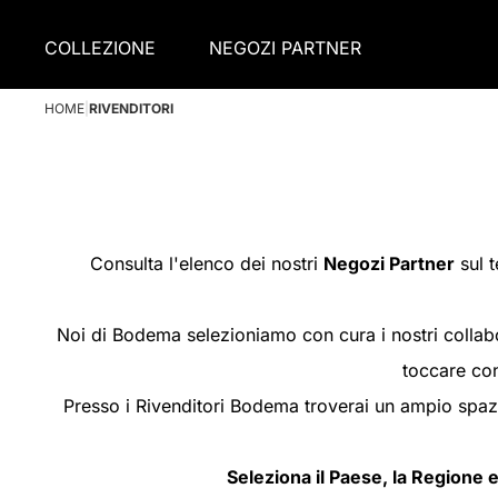
COLLEZIONE
NEGOZI PARTNER
HOME
|
RIVENDITORI
Consulta l'elenco dei nostri
Negozi Partner
sul t
Noi di Bodema selezioniamo con cura i nostri collabor
toccare con
Presso i Rivenditori Bodema troverai un ampio spazio
Seleziona il Paese, la Regione e