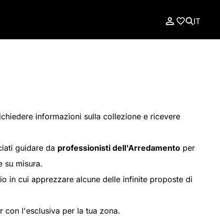
IT
richiedere informazioni sulla collezione e ricevere
ciati guidare da
professionisti dell'Arredamento
per
e su misura.
o in cui apprezzare alcune delle infinite proposte di
r con l'esclusiva per la tua zona.