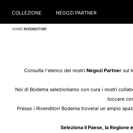
COLLEZIONE
NEGOZI PARTNER
HOME
|
RIVENDITORI
Consulta l'elenco dei nostri
Negozi Partner
sul t
Noi di Bodema selezioniamo con cura i nostri collabor
toccare con
Presso i Rivenditori Bodema troverai un ampio spazio
Seleziona il Paese, la Regione e