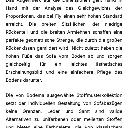
Das Augenmerk auf die Dimensionen geht Hand in
Hand mit der Analyse des Gleichgewichts der
Proportionen, das bei Fly einen sehr hohen Standard
erreicht. Die breiten Sitzflächen, der niedrige
Rückenteil und die breiten Armlehnen schaffen eine
perfekte geometrische Strenge, die durch die großen
Rückenkissen gemildert wird. Nicht zuletzt heben die
hohen Füße das Sofa vom Boden ab und sorgen
gleichzeitig für ein leichtes ästhetisches
Erscheinungsbild und eine einfachere Pflege des
Bodens darunter.
Die von Bodema ausgewählte Stoffmusterkollektion
setzt der individuellen Gestaltung von Sofabezügen
keine Grenzen. Leder und Samt sind valide
Alternativen zu unifarbenen oder melierten Stoffen
und bieten eine Farbpalette, die von klassischem