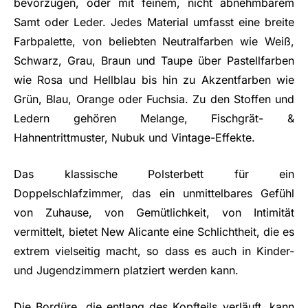
bevorzugen, oder mit feinem, nicht abnehmbarem
Samt oder Leder. Jedes Material umfasst eine breite
Farbpalette, von beliebten Neutralfarben wie Weiß,
Schwarz, Grau, Braun und Taupe über Pastellfarben
wie Rosa und Hellblau bis hin zu Akzentfarben wie
Grün, Blau, Orange oder Fuchsia. Zu den Stoffen und
Ledern gehören Melange, Fischgrät- &
Hahnentrittmuster, Nubuk und Vintage-Effekte.
Das klassische Polsterbett für ein
Doppelschlafzimmer, das ein unmittelbares Gefühl
von Zuhause, von Gemütlichkeit, von Intimität
vermittelt, bietet New Alicante eine Schlichtheit, die es
extrem vielseitig macht, so dass es auch in Kinder-
und Jugendzimmern platziert werden kann.
Die Bordüre, die entlang des Kopfteils verläuft, kann