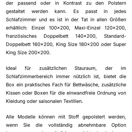
der passend oder in Kontrast zu den Polstern
gestaltet werden kann. Es passt in jedes
Schlafzimmer und es ist in der Tat in allen Größen
erhältlich: Einzel 100x200, Maxi-Einzel 120x200,
französisches Doppelbett 140x200, Standard-
Doppelbett 160x200, King Size 180x200 oder Super
King Size 200x200.
Ideal für zusätzlichen Stauraum, der im
Schlafzimmerbereich immer nützlich ist, bietet die
Box ein praktisches Fach für Bettwäsche, zusätzliche
Kissen oder Boxen für die einwandfreie Ordnung von
Kleidung oder saisonalen Textilien.
Alle Modelle können mit Stoff gepolstert werden,
wenn Sie die vollständig abnehmbare Option