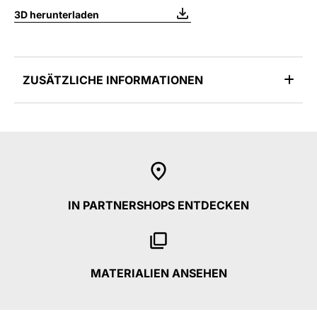
3D herunterladen
ZUSÄTZLICHE INFORMATIONEN
IN PARTNERSHOPS ENTDECKEN
MATERIALIEN ANSEHEN