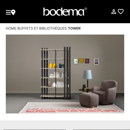
HOME
|
BUFFETS ET BIBLIOTHÈQUES
|
TOWER