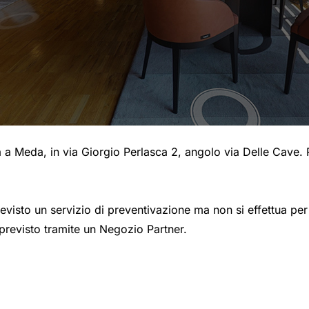
 Meda, in via Giorgio Perlasca 2, angolo via Delle Cave. 
è previsto un servizio di preventivazione ma non si effettua p
previsto tramite un Negozio Partner.