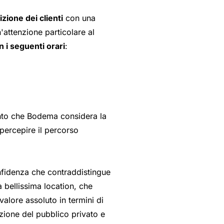
zione dei clienti
con una
attenzione particolare al
n i seguenti orari
:
ento che Bodema considera la
 percepire il percorso
nfidenza che contraddistingue
a bellissima location, che
alore assoluto in termini di
nzione del pubblico privato e