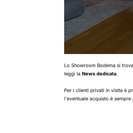
Lo Showroom Bodema si trova a
leggi la
News dedicata
.
Per i clienti privati in visita 
l'eventuale acquisto è sempre 