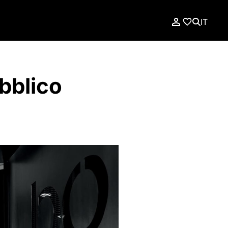
IT
bblico