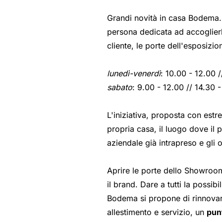
Grandi novità in casa Bodema
persona dedicata ad accoglierl
cliente, le porte dell'esposizi
lunedì-venerdì
: 10.00 - 12.00 /
sabato
: 9.00 - 12.00 // 14.30 
L'iniziativa, proposta con est
propria casa, il luogo dove il p
aziendale già intrapreso e gli o
Aprire le porte dello Showroo
il brand. Dare a tutti la possib
Bodema si propone di rinnovare
allestimento e servizio, un
punt