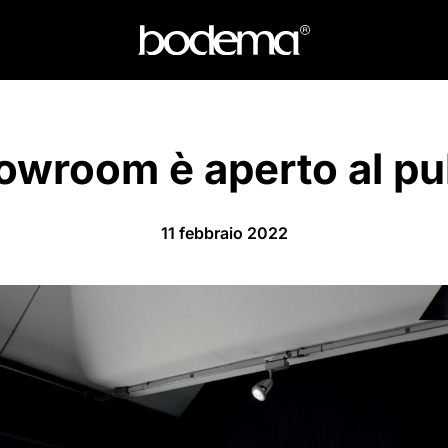
owroom è aperto al pu
11 febbraio 2022