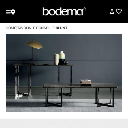
HOME
|
TAVOLINI E CONSOLLE
|
BLUNT