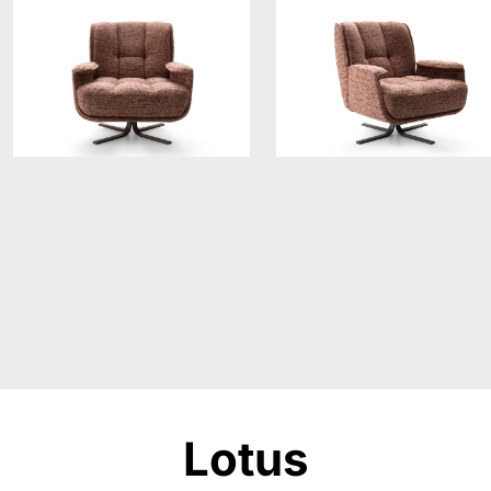
Lotus