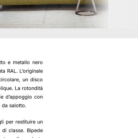
to e metallo nero
ta RAL. L’originale
ircolare, un disco
lique. La rotondità
cie d’appoggio con
 da salotto.
li per restituire un
i di classe. Bipede