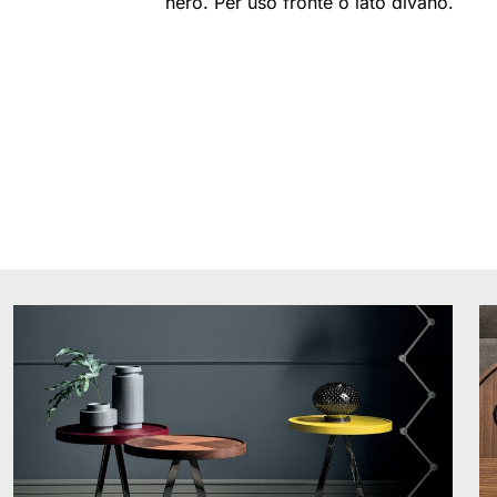
nero. Per uso fronte o lato divano.