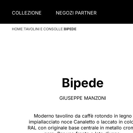
COLLEZIONE
NEGOZI PARTNER
HOME
|
TAVOLINI E CONSOLLE
|
BIPEDE
Bipede
GIUSEPPE MANZONI
Moderno tavolino da caffè rotondo in legno
impiallacciato noce Canaletto o laccato in colo
RAL con originale base centrale in metallo cr