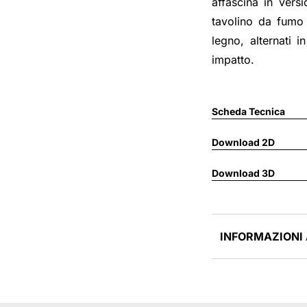
affascina in vers
tavolino da fumo 
legno, alternati i
impatto.
Scheda Tecnica
Download 2D
Download 3D
INFORMAZIONI